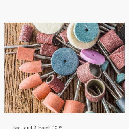
back-end
3 March 2026