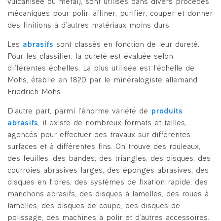
vulcanisée ou métal), sont utilisés dans divers procédés
mécaniques pour polir, affiner, purifier, couper et donner
des finitions à d’autres matériaux moins durs.
Les
abrasifs
sont classés en fonction de leur dureté.
Pour les classifier, la dureté est évaluée selon
différentes échelles. La plus utilisée est l’échelle de
Mohs, établie en 1820 par le minéralogiste allemand
Friedrich Mohs.
D’autre part, parmi l’énorme variété de
produits
abrasifs
, il existe de nombreux formats et tailles,
agencés pour effectuer des travaux sur différentes
surfaces et à différentes fins. On trouve des rouleaux,
des feuilles, des bandes, des triangles, des disques, des
courroies abrasives larges, des éponges abrasives, des
disques en fibres, des systèmes de fixation rapide, des
manchons abrasifs, des disques à lamelles, des roues à
lamelles, des disques de coupe, des disques de
polissage, des machines à polir et d’autres accessoires.