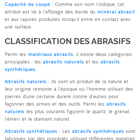
Capacité de coupe :
Comme son nom l’indique, cet
attribut est lié à l’affûtage des bords du
minéral abrasif
et aux rayures produites lorsqu’il entre en contact avec
une surface.
CLASSIFICATION DES ABRASIFS
Parmi les
matériaux abrasifs
, il existe deux catégories
principales : les
abrasifs naturels
et les
abrasifs
synthétiques
.
Abrasifs naturels :
Ils sont un produit de la nature et
leur origine remonte à l’époque où l’homme utilisait des
pierres d’une certaine dureté contre d’autres pour
façonner des armes et des outils. Parmi les
abrasifs
naturels
les plus courants figurent le quartz, le grenat,
l’émeri et le diamant naturel.
Abrasifs synthétiques :
Les
abrasifs synthétiques
sont
fabriqués par des procédés utilisant différentes matières