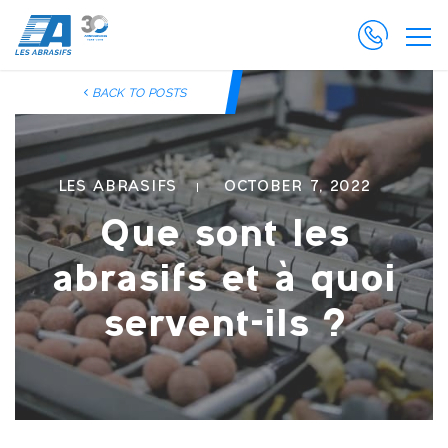
BACK TO POSTS
LES ABRASIFS
OCTOBER 7, 2022
Que sont les
abrasifs et à quoi
servent-ils ?