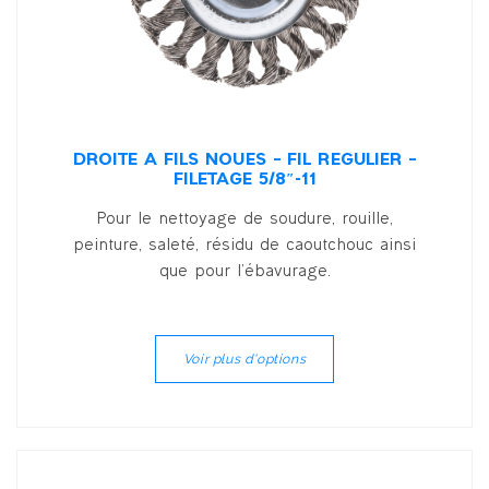
DROITE À FILS NOUÉS – FIL RÉGULIER –
FILETAGE 5/8″-11
Pour le nettoyage de soudure, rouille,
peinture, saleté, résidu de caoutchouc ainsi
que pour l’ébavurage.
Voir plus d'options