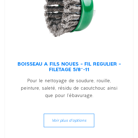
BOISSEAU À FILS NOUÉS – FIL RÉGULIER –
FILETAGE 5/8″-11
Pour le nettoyage de soudure, rouille,
peinture, saleté, résidu de caoutchouc ainsi
que pour l’ébavurage.
Voir plus d'options