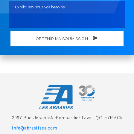
OBTENIR MA SOUMISSION
2967 Rue Joseph-A.-Bombardier
Laval, QC, H7P 6C4
info@abrasifsea.com