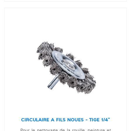
CIRCULAIRE À FILS NOUÉS – TIGE 1/4”
Pour le nettoyage de la rouille, peinture et