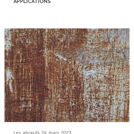
APPLICATIONS
Les abrasifs
24 mars 2023