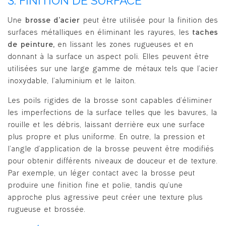
3. FINITION DE SURFACE
Une
brosse d’acier
peut être utilisée pour la finition des
surfaces métalliques en éliminant les rayures, les
taches
de peinture,
en lissant les zones rugueuses et en
donnant à la surface un aspect poli. Elles peuvent être
utilisées sur une large gamme de métaux tels que l’acier
inoxydable, l’aluminium et le laiton.
Les poils rigides de la brosse sont capables d’éliminer
les imperfections de la surface telles que les bavures, la
rouille et les débris, laissant derrière eux une surface
plus propre et plus uniforme. En outre, la pression et
l’angle d’application de la brosse peuvent être modifiés
pour obtenir différents niveaux de douceur et de texture.
Par exemple, un léger contact avec la brosse peut
produire une finition fine et polie, tandis qu’une
approche plus agressive peut créer une texture plus
rugueuse et brossée.