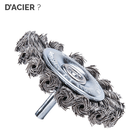
D’ACIER
?