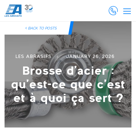
BACK TO POSTS
LES ABRASIFS
JANUARY 26, 2026
Brosse d’acier :
qu’est-ce que c’est
et à quoi ça sert ?