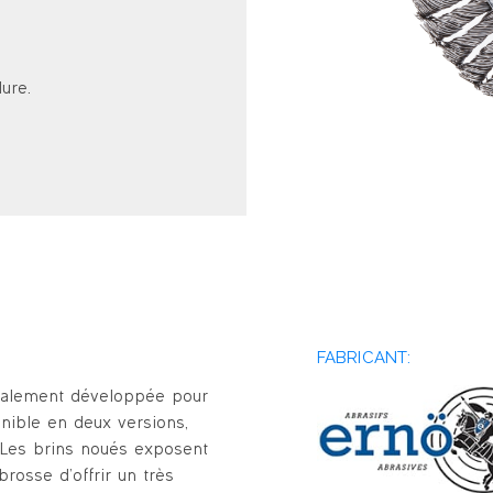
ure.
FABRICANT:
cialement développée pour
onible en deux versions,
e. Les brins noués exposent
brosse d’offrir un très