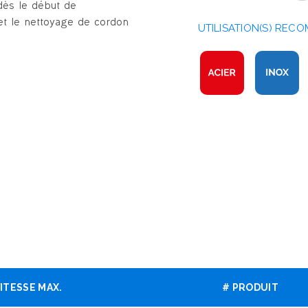
dès le début de
met le nettoyage de cordon
UTILISATION(S) RECO
ITESSE MAX.
# PRODUIT