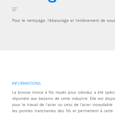
Pour le nettoyage, l’ébavurage et l’enlèvement de soud
INFORMATIONS:
La brosse mince à fils noués pour oléoduc a été spé
répondre aux besoins de cette industrie. Elle est disp
pour le travail de l’acier ou celui de l’acier inoxydabl
les pointes tranchantes des fils et permettent à cette 