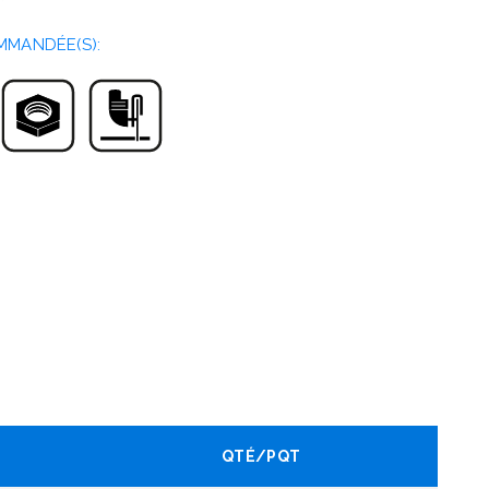
MMANDÉE(S):
QTÉ/PQT