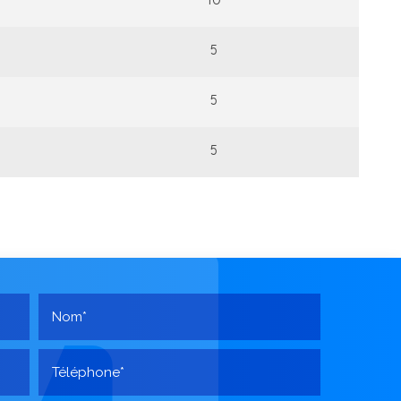
10
5
5
5