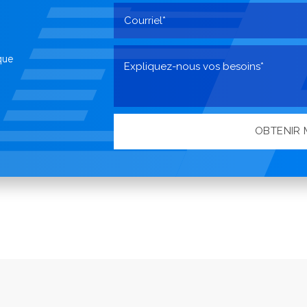
que
OBTENIR 