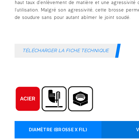
haut taux d’enlèvement de matière et une agressivité 
l’utilisation. Malgré son agressivité, cette brosse per
de soudure sans pour autant abîmer le joint soudé.
TÉLÉCHARGER LA FICHE TECHNIQUE
DIAMÈTRE (BROSSE X FIL)
V