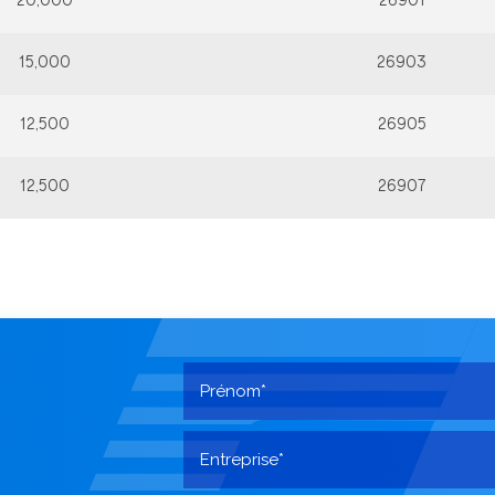
20,000
26901
15,000
26903
12,500
26905
12,500
26907