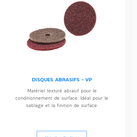
SL – CONIQUE BOUT ROND
Burins compacts, pour applications
d’ébarbage de chants ou de contours.
Disponible dans une grande variété de
formes.