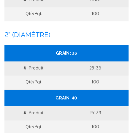
25137
100
2” (DIAMÈTRE)
36
25138
100
40
25139
100