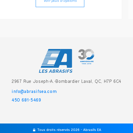
Voir plus d'options
2967 Rue Joseph-A.-Bombardier
Laval, QC, H7P 6C4
info@abrasifsea.com
450 681-5469
Tous droits réservés 2026 - Abrasifs EA