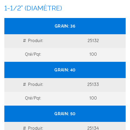
1-1/2” (DIAMÈTRE)
36
25132
100
40
25133
100
50
25134