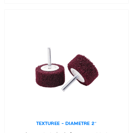
TEXTURÉE – DIAMÈTRE 2″