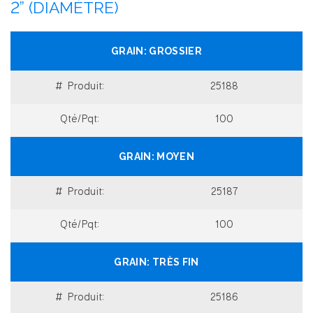
2” (DIAMÈTRE)
GROSSIER
25188
100
MOYEN
25187
100
TRÈS FIN
25186