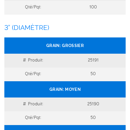
100
3” (DIAMÈTRE)
GROSSIER
25191
50
MOYEN
25190
50