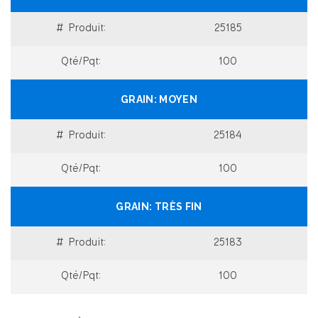
25185
100
MOYEN
25184
100
TRÈS FIN
25183
100